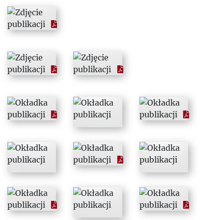
1976
1977
1978
1979
1980
1981
1982
1983