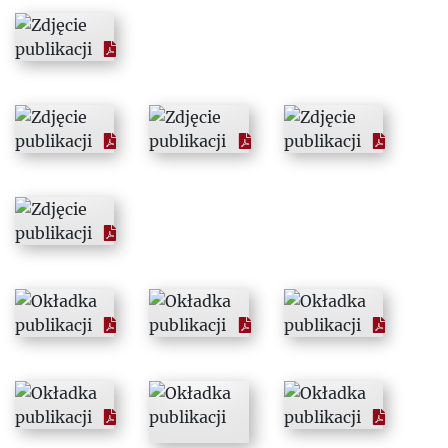
1986
1987
1988
1989
1990
1991
1992
1993