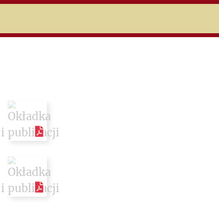
niczej