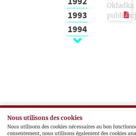
1992
1993
1994
1995
1996
1997
1998
1999
2000
Nous utilisons des cookies
2001
Nous utilisons des cookies nécessaires au bon fonctionn
consentement, nous utilisons également des cookies ana