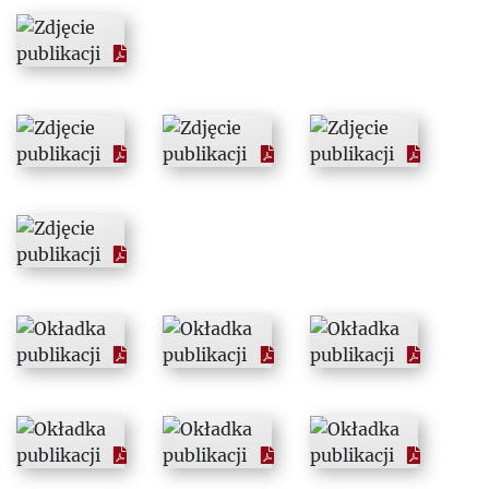
1984
1985
1986
1987
1988
1989
1990
1991