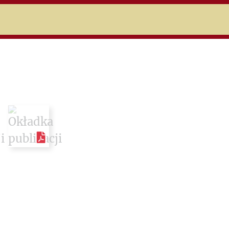
niczej