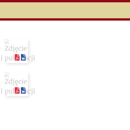
niczej