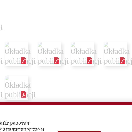
айт работал
м аналитические и