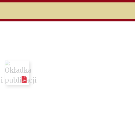
niczej