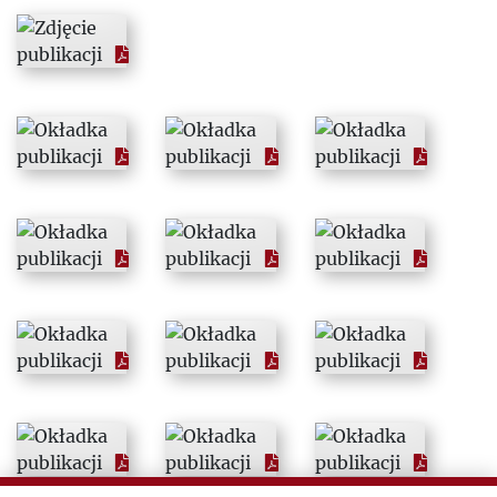
1965
1966
1967
1968
1969
1970
1971
1972