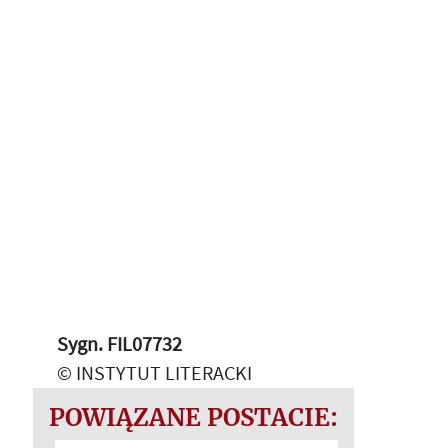
Sygn. FIL07732
© INSTYTUT LITERACKI
POWIĄZANE POSTACIE: