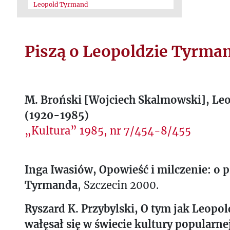
Leopold Tyrmand
Piszą o Leopoldzie Tyrma
M. Broński [Wojciech Skalmowski], L
(1920-1985)
„Kultura” 1985, nr 7/454-8/455
Inga Iwasiów, Opowieść i milczenie: o 
Tyrmanda
, Szczecin 2000.
Ryszard K. Przybylski, O tym jak Leop
wałęsał się w świecie kultury popularne