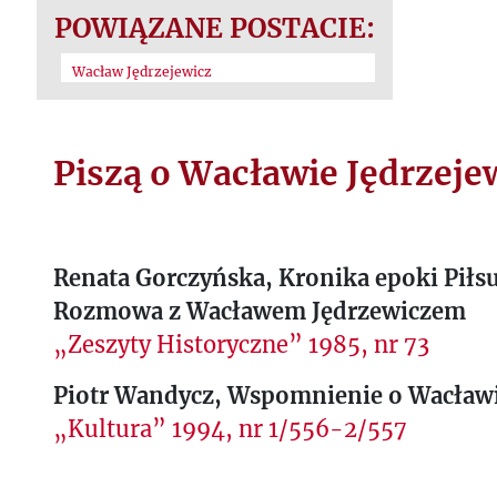
POWIĄZANE POSTACIE:
Wacław Jędrzejewicz
Piszą o Wacławie Jędrzeje
Renata Gorczyńska, Kronika epoki Piłs
Rozmowa z Wacławem Jędrzewiczem
„Zeszyty Historyczne” 1985, nr 73
Piotr Wandycz, Wspomnienie o Wacławi
„Kultura” 1994, nr 1/556-2/557