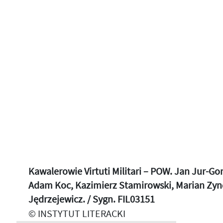
Kawalerowie Virtuti Militari – POW. Jan Jur-G
Adam Koc, Kazimierz Stamirowski, Marian Zy
Jędrzejewicz. / Sygn. FIL03151
© INSTYTUT LITERACKI