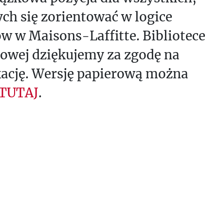
ch się zorientować w logice
w w Maisons-Laffitte. Bibliotece
owej dziękujemy za zgodę na
kację. Wersję papierową można
TUTAJ
.