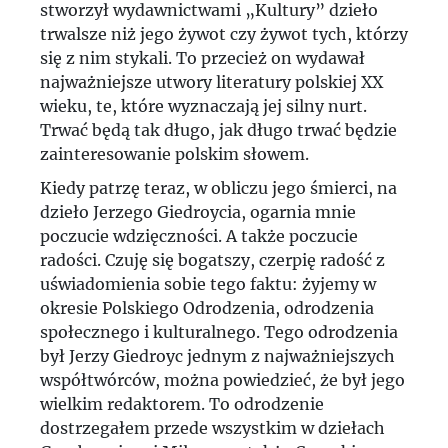
stworzył wydawnictwami „Kultury” dzieło
trwalsze niż jego żywot czy żywot tych, którzy
się z nim stykali. To przecież on wydawał
najważniejsze utwory literatury polskiej XX
wieku, te, które wyznaczają jej silny nurt.
Trwać będą tak długo, jak długo trwać będzie
zainteresowanie polskim słowem.
Kiedy patrzę teraz, w obliczu jego śmierci, na
dzieło Jerzego Giedroycia, ogarnia mnie
poczucie wdzięczności. A także poczucie
radości. Czuję się bogatszy, czerpię radość z
uświadomienia sobie tego faktu: żyjemy w
okresie Polskiego Odrodzenia, odrodzenia
społecznego i kulturalnego. Tego odrodzenia
był Jerzy Giedroyc jednym z najważniejszych
współtwórców, można powiedzieć, że był jego
wielkim redaktorem. To odrodzenie
dostrzegałem przede wszystkim w dziełach