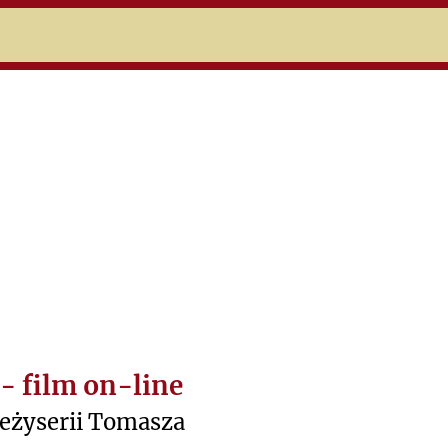
niczej
- film on-line
eżyserii Tomasza