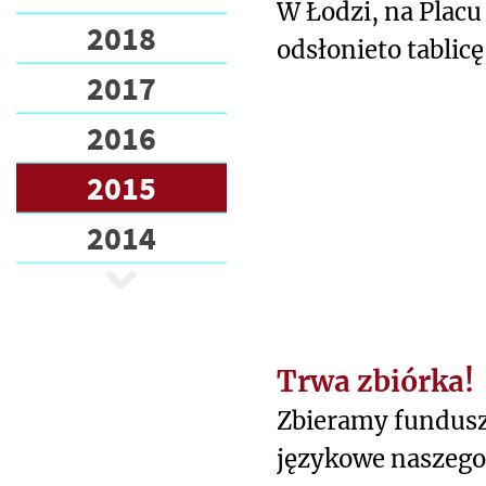
W Łodzi, na Placu
2018
odsłonieto tablic
2017
Herztowej.
2016
2015
2014
Trwa zbiórka!
Zbieramy fundusz
językowe naszego