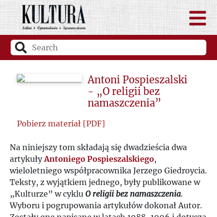
Antoni Pospieszalski
- „O religii bez
namaszczenia”
Pobierz materiał [PDF]
Na niniejszy tom składają się dwadzieścia dwa
artykuły
Antoniego Pospieszalskiego
,
wieloletniego współpracownika Jerzego Giedroycia.
Teksty, z wyjątkiem jednego, były publikowane w
„Kulturze” w cyklu
O religii bez namaszczenia
.
Wyboru i pogrupowania artykułów dokonał Autor.