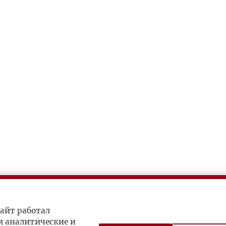
айт работал
м аналитические и