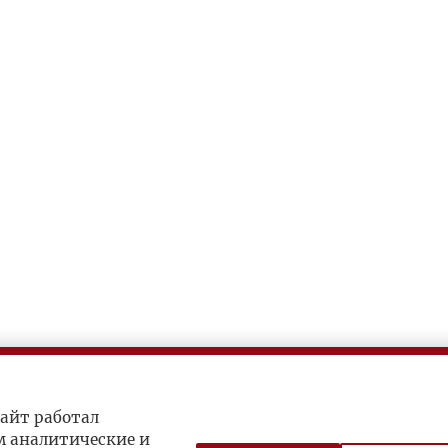
айт работал
м аналитические и