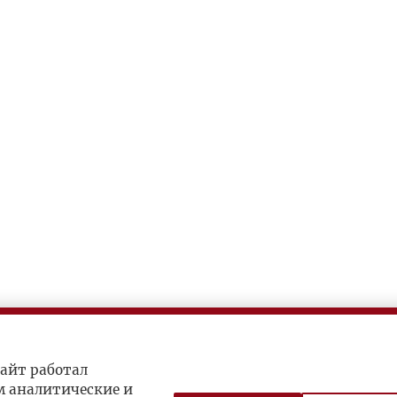
айт работал
м аналитические и