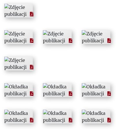
1984
1985
1986
1987
1988
1989
1990
1991