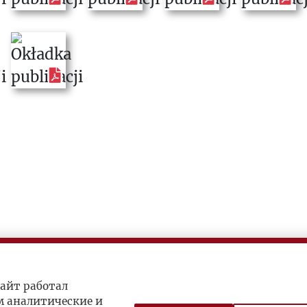
айт работал
м аналитические и