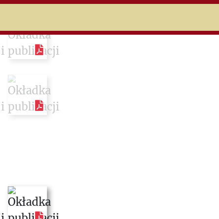
niczej