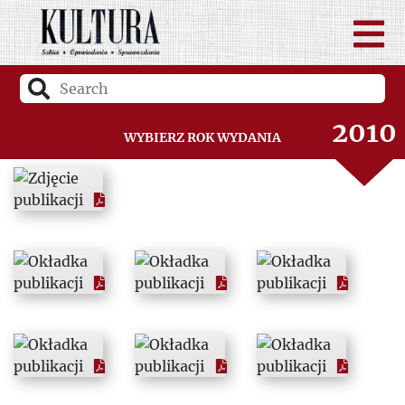
2008
2009
2010
Wybierz rok wydania