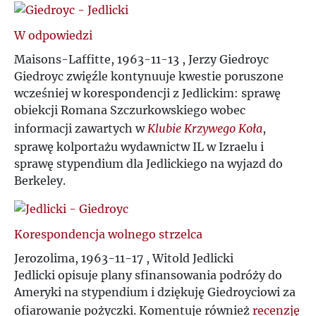
W odpowiedzi
Maisons-Laffitte, 1963-11-13 , Jerzy Giedroyc
Giedroyc zwięźle kontynuuje kwestie poruszone
wcześniej w korespondencji z Jedlickim: sprawę
obiekcji Romana Szczurkowskiego wobec
informacji zawartych w
Klubie Krzywego Koła
,
sprawę kolportażu wydawnictw IL w Izraelu i
sprawę stypendium dla Jedlickiego na wyjazd do
Berkeley.
Korespondencja wolnego strzelca
Jerozolima, 1963-11-17 , Witold Jedlicki
Jedlicki opisuje plany sfinansowania podróży do
Ameryki na stypendium i dziękuję Giedroyciowi za
ofiarowanie pożyczki. Komentuje również
recenzję