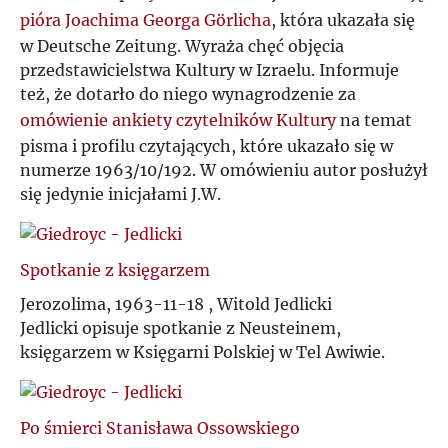
pióra Joachima Georga Görlicha
, która ukazała się
w Deutsche Zeitung. Wyraża chęć objęcia
przedstawicielstwa Kultury w Izraelu. Informuje
też, że dotarło do niego wynagrodzenie za
omówienie ankiety czytelników Kultury
na temat
pisma i profilu czytających, które ukazało się w
numerze 1963/10/192. W omówieniu autor posłużył
się jedynie inicjałami J.W.
Spotkanie z księgarzem
Jerozolima, 1963-11-18 , Witold Jedlicki
Jedlicki opisuje spotkanie z Neusteinem,
księgarzem w Księgarni Polskiej w Tel Awiwie.
Po śmierci Stanisława Ossowskiego