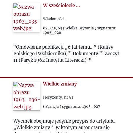
W sześciolecie …
1992
Wiadomości
1993
02.02.1963 ( Wielka Brytania ) sygnatura:
1963_026
2000
"Omówienie publikacji „6 lat temu...” (Kulisy
Polskiego Października),""Dokumenty"" Zeszyt
2020
11 (Paryż 1962 Instytut Literacki). "
2021
Wielkie zmiany
2022
Horyzonty, nr 81
( Francja ) sygnatura: 1963_027
2023
Wycinek obejmuje jedynie przypis do artykułu
2024
„Wielkie zmiany”, w którym autor stara się