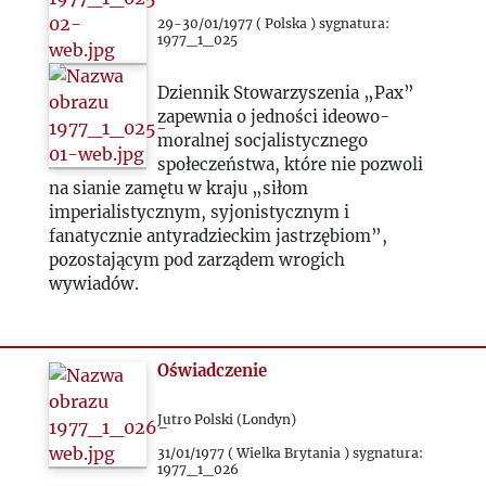
29-30/01/1977 ( Polska ) sygnatura:
1977_1_025
Dziennik Stowarzyszenia „Pax”
zapewnia o jedności ideowo-
moralnej socjalistycznego
społeczeństwa, które nie pozwoli
na sianie zamętu w kraju „siłom
imperialistycznym, syjonistycznym i
fanatycznie antyradzieckim jastrzębiom”,
pozostającym pod zarządem wrogich
wywiadów.
Oświadczenie
Jutro Polski (Londyn)
31/01/1977 ( Wielka Brytania ) sygnatura:
1977_1_026