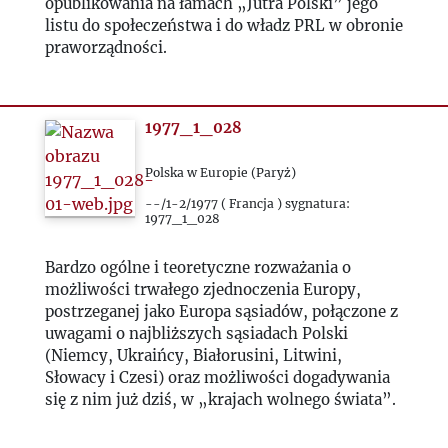
opublikowania na łamach „Jutra Polski” jego
listu do społeczeństwa i do władz PRL w obronie
praworządności.
1977_1_028
Polska w Europie (Paryż)
--/1-2/1977 ( Francja ) sygnatura:
1977_1_028
Bardzo ogólne i teoretyczne rozważania o
możliwości trwałego zjednoczenia Europy,
postrzeganej jako Europa sąsiadów, połączone z
uwagami o najbliższych sąsiadach Polski
(Niemcy, Ukraińcy, Białorusini, Litwini,
Słowacy i Czesi) oraz możliwości dogadywania
się z nim już dziś, w „krajach wolnego świata”.