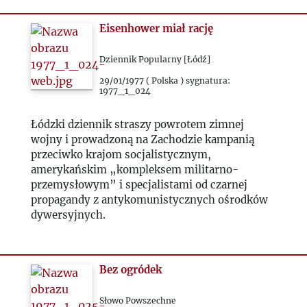
2023
Eisenhower miał rację
Dziennik Popularny [Łódź]
2024
29/01/1977 ( Polska ) sygnatura:
1977_1_024
2025
Łódzki dziennik straszy powrotem zimnej
wojny i prowadzoną na Zachodzie kampanią
przeciwko krajom socjalistycznym,
amerykańskim „kompleksem militarno-
przemysłowym” i specjalistami od czarnej
propagandy z antykomunistycznych ośrodków
dywersyjnych.
Bez ogródek
Słowo Powszechne