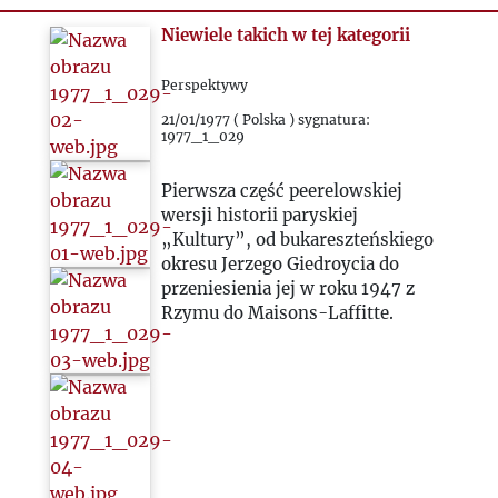
Niewiele takich w tej kategorii
Perspektywy
21/01/1977 ( Polska ) sygnatura:
1977_1_029
Pierwsza część peerelowskiej
wersji historii paryskiej
„Kultury”, od bukareszteńskiego
okresu Jerzego Giedroycia do
przeniesienia jej w roku 1947 z
Rzymu do Maisons-Laffitte.