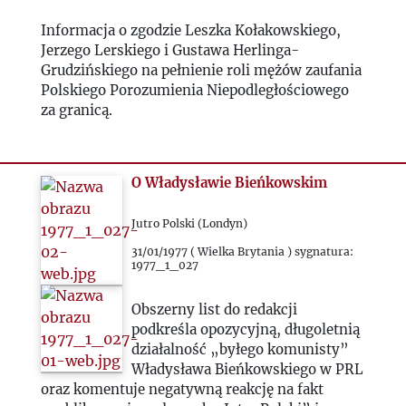
Informacja o zgodzie Leszka Kołakowskiego,
Jerzego Lerskiego i Gustawa Herlinga-
Grudzińskiego na pełnienie roli mężów zaufania
Polskiego Porozumienia Niepodległościowego
za granicą.
O Władysławie Bieńkowskim
Jutro Polski (Londyn)
31/01/1977 ( Wielka Brytania ) sygnatura:
1977_1_027
Obszerny list do redakcji
podkreśla opozycyjną, długoletnią
działalność „byłego komunisty”
Władysława Bieńkowskiego w PRL
oraz komentuje negatywną reakcję na fakt