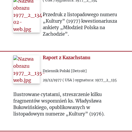
( USA ) sygnatura: 1977_2_134
Przedruk z listopadowego numeru
„Kultury” (1977) kwestionariusza
ankiety „Młodzież Polska na
Zachodzie”.
Raport z Kazachstanu
Dziennik Polski [Detroit]
29/12/1977 ( USA ) sygnatura: 1977_2_135
Ilustrowane cytatami, streszczenie kilku
fragmentów wspomnień ks. Władysława
Bukowińskiego, opublikowanych w
listopadowym numerze „Kultury” (1976).