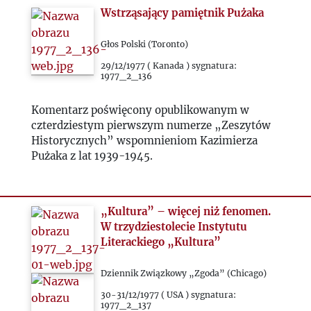
Wstrząsający pamiętnik Pużaka
Głos Polski (Toronto)
29/12/1977 ( Kanada ) sygnatura:
1977_2_136
Komentarz poświęcony opublikowanym w
czterdziestym pierwszym numerze „Zeszytów
Historycznych” wspomnieniom Kazimierza
Pużaka z lat 1939-1945.
„Kultura” – więcej niż fenomen.
W trzydziestolecie Instytutu
Literackiego „Kultura”
Dziennik Związkowy „Zgoda” (Chicago)
30-31/12/1977 ( USA ) sygnatura:
1977_2_137