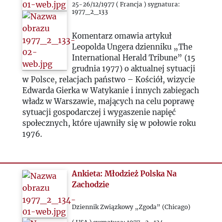
25-26/12/1977 ( Francja ) sygnatura:
1977_2_133
2023
Komentarz omawia artykuł
Leopolda Ungera dzienniku „The
2024
International Herald Tribune” (15
grudnia 1977) o aktualnej sytuacji
2025
w Polsce, relacjach państwo – Kościół, wizycie
Edwarda Gierka w Watykanie i innych zabiegach
władz w Warszawie, mających na celu poprawę
sytuacji gospodarczej i wygaszenie napięć
społecznych, które ujawniły się w połowie roku
1976.
Ankieta: Młodzież Polska Na
Zachodzie
Dziennik Związkowy „Zgoda” (Chicago)