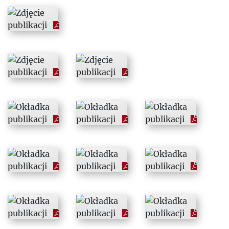
1974
1975
1976
1977
1978
1979
1980
1981