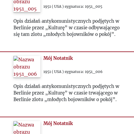
1951 ( USA ) sygnatura: 1951_005
1972
Opis działań antykomunistycznych podjętych w
Berlinie przez „Kulturę” w czasie odbywającego
1973
się tam zlotu „młodych bojowników o pokój”.
1974
Mój Notatnik
1975
1951 ( USA ) sygnatura: 1951_006
1976
Opis działań antykomunistycznych podjętych w
Berlinie przez „Kulturę” w czasie trwającego w
1977
Berlinie zlotu „młodych bojowników o pokój”.
1978
Mój Notatnik
1979