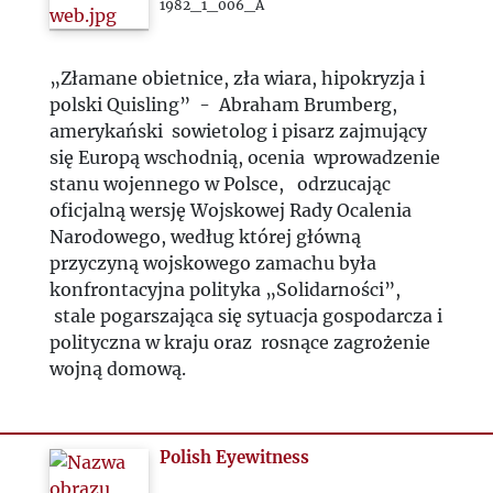
1982_1_006_A
„Złamane obietnice, zła wiara, hipokryzja i
polski Quisling” - Abraham Brumberg,
amerykański sowietolog i pisarz zajmujący
się Europą wschodnią, ocenia wprowadzenie
stanu wojennego w Polsce, odrzucając
oficjalną wersję Wojskowej Rady Ocalenia
Narodowego, według której główną
przyczyną wojskowego zamachu była
konfrontacyjna polityka „Solidarności”,
stale pogarszająca się sytuacja gospodarcza i
polityczna w kraju oraz rosnące zagrożenie
wojną domową.
Polish Eyewitness