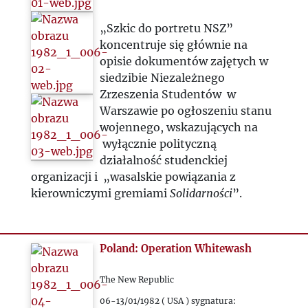
„Szkic do portretu NSZ”
koncentruje się głównie na
opisie dokumentów zajętych w
siedzibie Niezależnego
Zrzeszenia Studentów w
Warszawie po ogłoszeniu stanu
wojennego, wskazujących na
wyłącznie polityczną
działalność studenckiej
organizacji i „wasalskie powiązania z
kierowniczymi gremiami
Solidarności
”.
Poland: Operation Whitewash
The New Republic
06-13/01/1982 ( USA ) sygnatura: