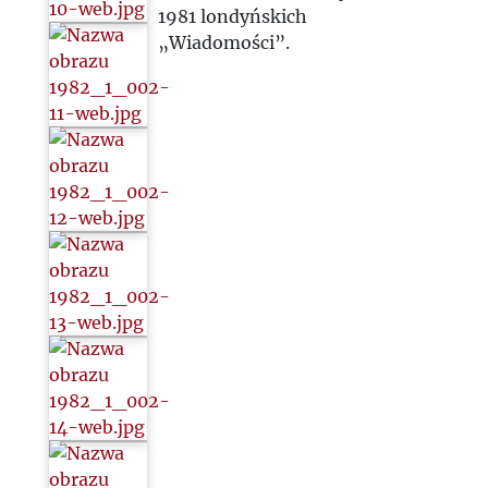
1981 londyńskich
„Wiadomości”.