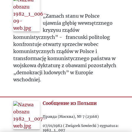
„Zamach stanu w Polsce
ujawnia głębię wewnętrznego
kryzysu rządów
komunistycznych” - francuski politolog
konfrontuje otwarty sprzeciw wobec
komunistycznych rządów w Polsce i
transformację komunistycznego państwa w
wojskowa dyktaturę z obawami pozostałych
„demokracji ludowych” w Europie
wschodniej.
Сообщение из Польши
Правда (Москва), № 7 (23168)
07/01/1982 ( Związek Sowiecki ) sygnatura:
1982_1_007