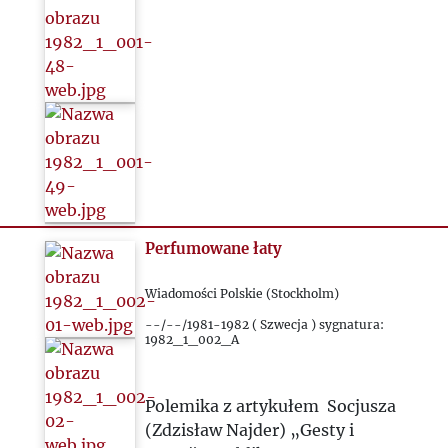
Perfumowane łaty
Wiadomości Polskie (Stockholm)
--/--/1981-1982 ( Szwecja ) sygnatura:
1982_1_002_A
Polemika z artykułem Socjusza
(Zdzisław Najder) „Gesty i