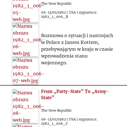
The New Republic
06-13/01/1982 ( USA ) sygnatura:
1982_1_006_B
Rozmowa o sytuacji i nastrojach
w Polsce z Janem Kottem,
przebywającym w kraju w czasie
wprowadzenia stanu
wojennego.
From „Party-State” To „Army-
State”
The New Republic
06-13/01/1982 ( USA ) sygnatura:
1982_1_006_C