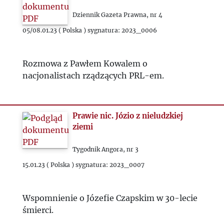
Dziennik Gazeta Prawna, nr 4
05/08.01.23 ( Polska ) sygnatura: 2023_0006
Rozmowa z Pawłem Kowalem o
nacjonalistach rządzących PRL-em.
Prawie nic. Józio z nieludzkiej
ziemi
Tygodnik Angora, nr 3
15.01.23 ( Polska ) sygnatura: 2023_0007
Wspomnienie o Józefie Czapskim w 30-lecie
śmierci.