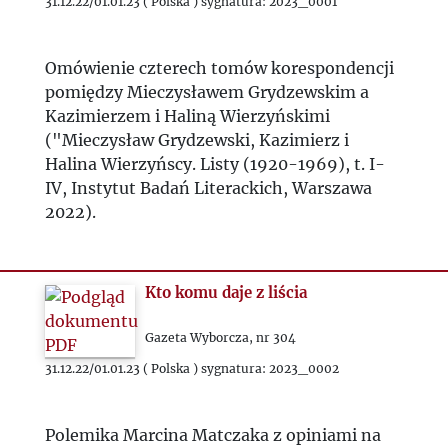
31.12.22/01.01.23 ( Polska ) sygnatura: 2023_0001
Omówienie czterech tomów korespondencji
pomiędzy Mieczysławem Grydzewskim a
Kazimierzem i Haliną Wierzyńskimi
("Mieczysław Grydzewski, Kazimierz i
Halina Wierzyńscy. Listy (1920-1969), t. I-
IV, Instytut Badań Literackich, Warszawa
2022).
Kto komu daje z liścia
Gazeta Wyborcza, nr 304
31.12.22/01.01.23 ( Polska ) sygnatura: 2023_0002
Polemika Marcina Matczaka z opiniami na