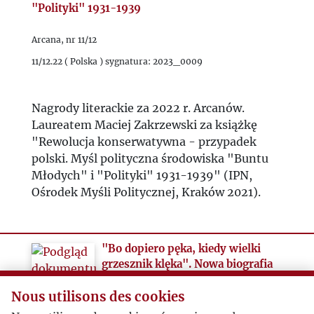
"Polityki" 1931-1939
Arcana, nr 11/12
11/12.22 ( Polska ) sygnatura: 2023_0009
Nagrody literackie za 2022 r. Arcanów.
Laureatem Maciej Zakrzewski za książkę
"Rewolucja konserwatywna - przypadek
polski. Myśl polityczna środowiska "Buntu
Młodych" i "Polityki" 1931-1939" (IPN,
Ośrodek Myśli Politycznej, Kraków 2021).
"Bo dopiero pęka, kiedy wielki
grzesznik klęka". Nowa biografia
Jana Lechonia
Nous utilisons des cookies
Arcana, nr 11/12