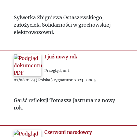
Sylwetka Zbigniewa Ostaszewskiego,
założyciela Solidarności w grochowskiej
elektrowozowni.
I już nowy rok
Przegląd, nr 1
02/08.01.23 ( Polska ) sygnatura: 2023_0005
Garść refleksji Tomasza Jastruna na nowy
rok.
Czerwoni narodowcy