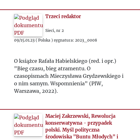
Trzeci redaktor
Sieci, nr 2
09/15.01.23 ( Polska ) sygnatura: 2023_0008
O książce Rafała Habielskiego (red. i opr.)
"Bieg czasu, bieg atramentu. O
czasopismach Mieczysława Grydzewskiego i
o nim samym. Wspomnienia" (PIW,
Warszawa, 2022).
Maciej Zakrzewski, Rewolucja
konserwatywna - przypadek
polski. Myśl polityczna
środowiska "Buntu Młodych" i