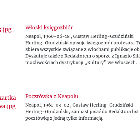
Włoski księgozbiór
Neapol, 1960-06-18 , Gustaw Herling-Grudziński
Herling-Grudziński opisuje księgozbiór profesora Tu
zbiera wszystkie związane z Włochami publikacje ob
Dyskutuje także z Redaktorem o sporze z Ignazio Sil
możliwościach dystrybucji „Kultury
”
we Włoszech.
Pocztówka z Neapolu
Neapol, 1961-03-02 , Gustaw Herling-Grudziński
Herling-Grudziński, zamiast pisać do Redaktora lis
pocztówkę z jedną tylko informacją.