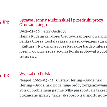
Sprawa Hanny Rudzińskiej i przedruki prozy
Grudzińskiego
1962-02-09 , Jerzy Giedroyc
Hanna Rudzińska, której Giedroyc zaproponował prz
Feliksa Grossa, została skazana na rok więzienia za 
„Kulturą
”
. Nic dziwnego, że Redaktor bardzo interes
losem i od przyjeżdżających z Polski próbował wydo
tej sprawy.
Wyjazd do Polski
Neapol, 1962-04-05 , Gustaw Herling-Grudziński
Herling-Grudziński podejmuje próby zorganizowani
Polski, problemem jest nie tylko paszport, ale także
prozaiczne sprawy, takie jak sposób transportu gotó