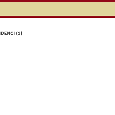
niczej
DENCI (1)