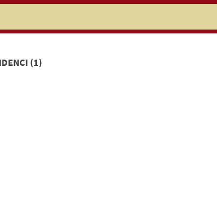
niczej
DENCI (1)