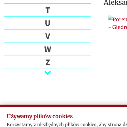
Aleksa
T
U
V
W
Z
Ż
Używamy plików cookies
Korzystamy z niezbędnych plików cookies, aby strona d