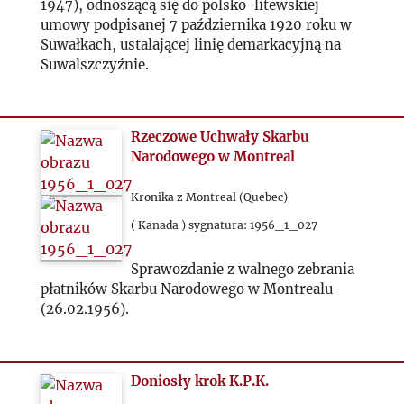
1947), odnoszącą się do polsko-litewskiej
umowy podpisanej 7 października 1920 roku w
Suwałkach, ustalającej linię demarkacyjną na
Suwalszczyźnie.
Rzeczowe Uchwały Skarbu
Narodowego w Montreal
Kronika z Montreal (Quebec)
( Kanada ) sygnatura: 1956_1_027
Sprawozdanie z walnego zebrania
płatników Skarbu Narodowego w Montrealu
(26.02.1956).
Doniosły krok K.P.K.