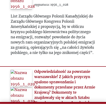
sygnatura: 1956_1_028
List Zarządu Głównego Polonii Kanadyjskiej do
Zarządu Głównego Kongresu Polonii
Amerykańskiej z propozycją, by w obliczu
kryzysu polskiego kierownictwa politycznego
na emigracji, rozważyć powołanie do życia
nowych ram organizacyjnych polskiej emigracji
za granicą, opierających się „na całości żywiołu
polskiego, a nie tylko na jego znikomej części”.
Odpowiedzialność za powstanie
warszawskie! Z jakich przyczyn
spalono sprawozdania i
dokumenty przesłane przez Armie
Krajową? Dokumenty te
znajdowały się w aktach Sztabu
Naczelnego wodza w Londynie!