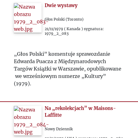
Dwie wystawy
Głos Polski (Toronto)
21/11/1979 ( Kanada ) sygnatura:
1979_2_083
„Głos Polski” komentuje sprawozdanie
Edwarda Puacza z Międzynarodowych
Targów Książki w Warszawie, opublikowane
we wrześniowym numerze „Kultury”
(1979).
Na „rekolekcjach” w Maisons-
Laffitte
Nowy Dziennik