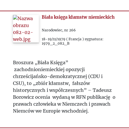
Biała księga kłamstw niemieckich
Narodowiec, nr 266
18-19/11/1979 ( Francja ) sygnatura:
1979_2_082_B
Broszura „Biała Księga”
zachodnioniemieckiej opozycji
chrześcijańsko-demokratycznej (CDU i
CSU), to „zbiór kłamstw, fałszów
historycznych i współczesnych” – Tadeusz
Borowicz ocenia wydaną w RFN publikację o
prawach człowieka w Niemczech i prawach
Niemców we Europie wschodniej.