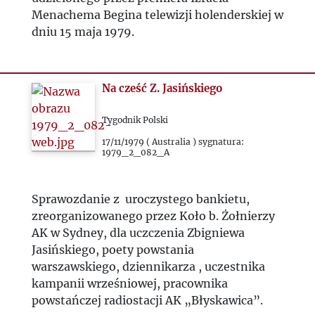
Menachema Begina telewizji holenderskiej w
dniu 15 maja 1979.
Na cześć Z. Jasińskiego
Tygodnik Polski
17/11/1979 ( Australia ) sygnatura:
1979_2_082_A
Sprawozdanie z uroczystego bankietu,
zreorganizowanego przez Koło b. Żołnierzy
AK w Sydney, dla uczczenia Zbigniewa
Jasińskiego, poety powstania
warszawskiego, dziennikarza , uczestnika
kampanii wrześniowej, pracownika
powstańczej radiostacji AK „Błyskawica”.