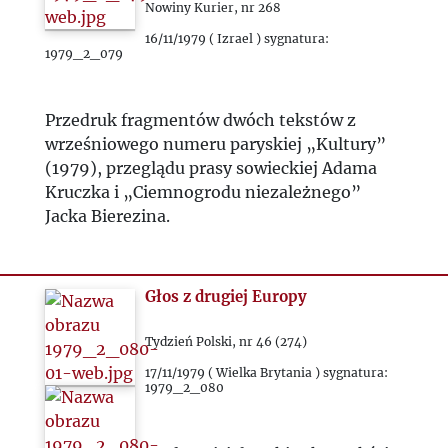
Nowiny Kurier, nr 268
16/11/1979 ( Izrael ) sygnatura:
1979_2_079
Przedruk fragmentów dwóch tekstów z
wrześniowego numeru paryskiej „Kultury”
(1979), przeglądu prasy sowieckiej Adama
Kruczka i „Ciemnogrodu niezależnego”
Jacka Bierezina.
Głos z drugiej Europy
Tydzień Polski, nr 46 (274)
17/11/1979 ( Wielka Brytania ) sygnatura:
1979_2_080