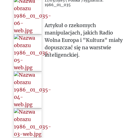
17/03/1985 ( Polska ) sygnatura:
1986_01_035
Artykuł o rzekomych
manipulacjach, jakich Radio
Wolna Europa i "Kultura" miały
dopuszczać się na warstwie
inteligenckiej.