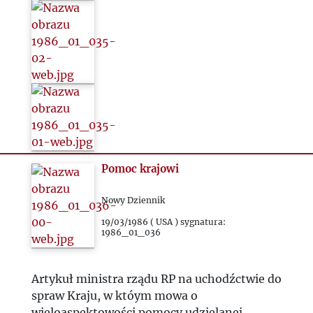
Pomoc krajowi
Nowy Dziennik
19/03/1986 ( USA ) sygnatura:
1986_01_036
Artykuł ministra rządu RP na uchodźctwie do
spraw Kraju, w któym mowa o
wieloaspektowości pomocy udzielanej