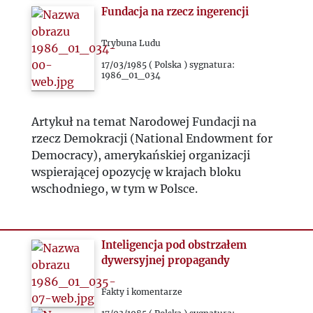
Fundacja na rzecz ingerencji
Trybuna Ludu
17/03/1985 ( Polska ) sygnatura:
1986_01_034
Artykuł na temat Narodowej Fundacji na
rzecz Demokracji (National Endowment for
Democracy), amerykańskiej organizacji
wspierającej opozycję w krajach bloku
wschodniego, w tym w Polsce.
Inteligencja pod obstrzałem
dywersyjnej propagandy
Fakty i komentarze