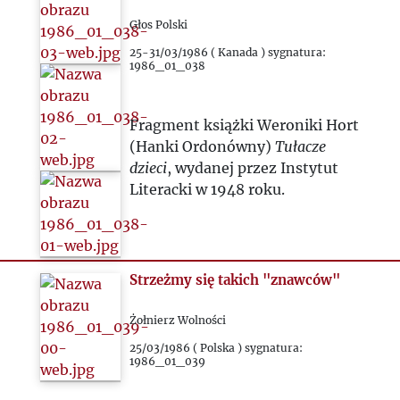
Głos Polski
25-31/03/1986 ( Kanada ) sygnatura:
1986_01_038
Fragment książki Weroniki Hort
(Hanki Ordonówny)
Tułacze
dzieci
, wydanej przez Instytut
Literacki w 1948 roku.
Strzeżmy się takich "znawców"
Żołnierz Wolności
25/03/1986 ( Polska ) sygnatura:
1986_01_039