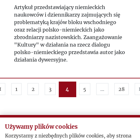
Artykuł przedstawiający niemieckich
naukowców i dziennikarzy zajmujących się
problematyką krajów bloku wschodniego
oraz relacji polsko-niemieckich jako
zbrodniarzy nazistowskich. Zaangażowanie
"Kultury" w działania na rzecz dialogu
polsko-niemieckiego przedstawia autor jako
działania dywersyjne.
1
2
3
4
5
…
28
Używamy plików cookies
Korzystamy z niezbędnych plików cookies, aby strona