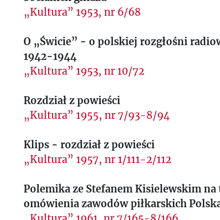
„Kultura” 1953, nr 6/68
O „Świcie” - o polskiej rozgłośni radio
1942-1944
„Kultura” 1953, nr 10/72
Rozdział z powieści
„Kultura” 1955, nr 7/93-8/94
Klips - rozdział z powieści
„Kultura” 1957, nr 1/111-2/112
Polemika ze Stefanem Kisielewskim na
omówienia zawodów piłkarskich Polsk
„Kultura” 1961, nr 7/165-8/166