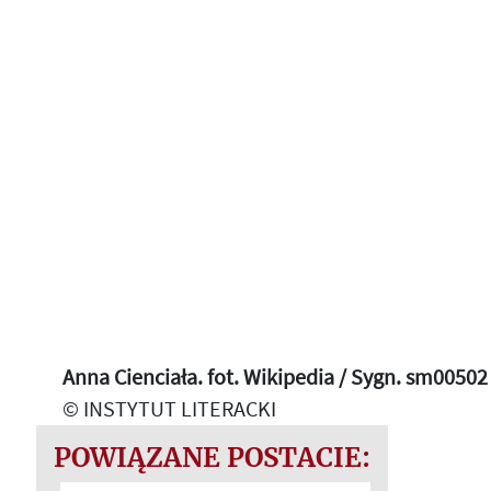
Anna Cienciała. fot. Wikipedia / Sygn. sm00502
© INSTYTUT LITERACKI
POWIĄZANE POSTACIE: