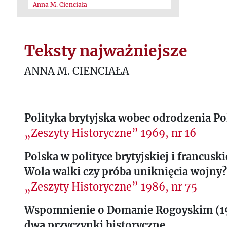
Anna M. Cienciała
Teksty najważniejsze
ANNA M. CIENCIAŁA
Polityka brytyjska wobec odrodzenia Po
„Zeszyty Historyczne” 1969, nr 16
Polska w polityce brytyjskiej i francusk
Wola walki czy próba uniknięcia wojny?
„Zeszyty Historyczne” 1986, nr 75
Wspomnienie o Domanie Rogoyskim (1
dwa przyczynki historyczne