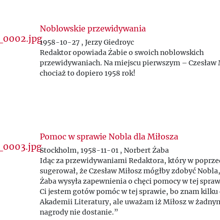
Noblowskie przewidywania
1958-10-27 , Jerzy Giedroyc
Redaktor opowiada Żabie o swoich noblowskich
przewidywaniach. Na miejscu pierwszym – Czesław 
chociaż to dopiero 1958 rok!
Pomoc w sprawie Nobla dla Miłosza
Stockholm, 1958-11-01 , Norbert Żaba
Idąc za przewidywaniami Redaktora, który w poprze
sugerował, że Czesław Miłosz mógłby zdobyć Nobla,
Żaba wysyła zapewnienia o chęci pomocy w tej spraw
Ci jestem gotów pomóc w tej sprawie, bo znam kilku
Akademii Literatury, ale uważam iż Miłosz w
żadny
nagrody nie dostanie.”