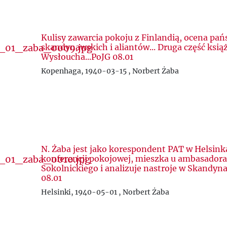
Kulisy zawarcia pokoju z Finlandią, ocena pań
skandynawskich i aliantów... Druga część ksią
Wysłoucha...PoJG 08.01
Kopenhaga, 1940-03-15 , Norbert Żaba
N. Żaba jest jako korespondent PAT w Helsink
konferencji pokojowej, mieszka u ambasadora
Sokolnickiego i analizuje nastroje w Skandyna
08.01
Helsinki, 1940-05-01 , Norbert Żaba