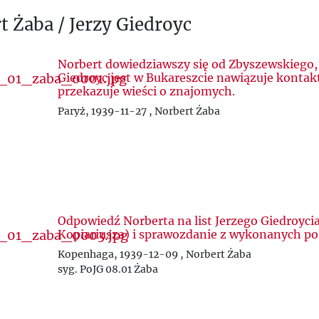
t Żaba / Jerzy Giedroyc
Norbert dowiedziawszy się od Zbyszewskiego,
Giedroyc jest w Bukareszcie nawiązuje kontakt
przekazuje wieści o znajomych.
Paryż, 1939-11-27 , Norbert Żaba
Odpowiedź Norberta na list Jerzego Giedroycia
Kopiariusza) i sprawozdanie z wykonanych po
Kopenhaga, 1939-12-09 , Norbert Żaba
syg. PoJG 08.01 Żaba