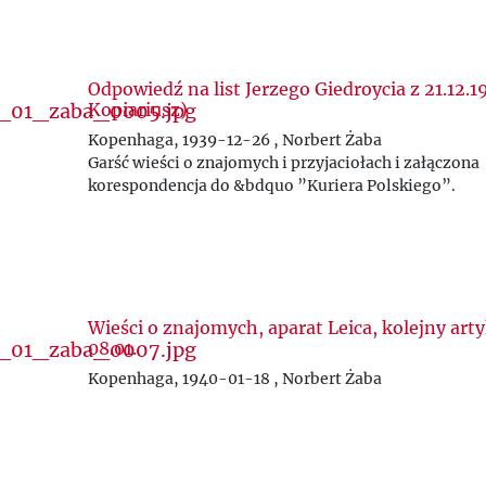
Odpowiedź na list Jerzego Giedroycia z 21.12.1
Kopiariusz)
Kopenhaga, 1939-12-26 , Norbert Żaba
Garść wieści o znajomych i przyjaciołach i załączona
korespondencja do &bdquo ”Kuriera Polskiego”.
Wieści o znajomych, aparat Leica, kolejny arty
08.01.
Kopenhaga, 1940-01-18 , Norbert Żaba