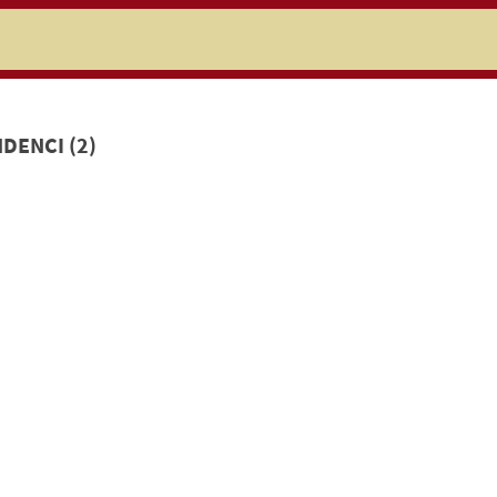
niczej
DENCI (2)