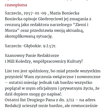
czasopisma
Ż
Szczecin, 1957-01-09 , Maria Boniecka
Boniecka opisuje Giedroyciowi jej zmagania z
cenzurą jako redaktora naczelnego "Ziemi i
Morza" oraz przedstawia swoją aktualną,
skomplikowaną sytuację.
Szczecin-Głębokie. 9.I.57r.
Szanowny Panie Redaktorze
i Mili Koledzy, współpracownicy Kultury!
List ten jest spóźniony, bo miał przede wszystkim
przynieść Wam zyczenia swiąteczne i noworoczne
– ostatni miesiąc jednak tak bardzo wszystko
poplątał w mym oficjalnym i prywatnym życiu, że
dziś dopiero mogę go napisać.
Ostatni list Drogiego Pana z dn. 2/12 – na adres
Redakcji ucieszył mnie bardzo, ale rownocześnie