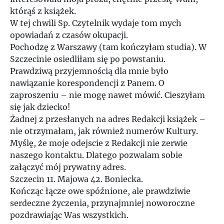
którąś z książek.
W tej chwili Sp. Czytelnik wydaje tom mych
opowiadań z czasów okupacji.
Pochodzę z Warszawy (tam kończyłam studia). W
Szczecinie osiedliłam się po powstaniu.
Prawdziwą przyjemnością dla mnie było
nawiązanie korespondencji z Panem. O
zaproszeniu – nie mogę nawet mówić. Cieszyłam
się jak dziecko!
Żadnej z przesłanych na adres Redakcji książek –
nie otrzymałam, jak również numerów Kultury.
Myślę, że moje odejscie z Redakcji nie zerwie
naszego kontaktu. Dlatego pozwalam sobie
załączyć mój prywatny adres.
Szczecin 11. Majowa 42. Boniecka.
Kończąc łącze owe spóźnione, ale prawdziwie
serdeczne życzenia, przynajmniej noworoczne
pozdrawiając Was wszystkich.