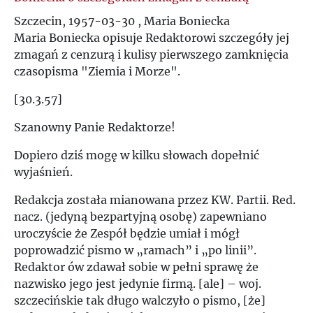
Szczecin, 1957-03-30 , Maria Boniecka
Maria Boniecka opisuje Redaktorowi szczegóły jej
zmagań z cenzurą i kulisy pierwszego zamknięcia
czasopisma "Ziemia i Morze".
[30.3.57]
Szanowny Panie Redaktorze!
Dopiero dziś mogę w kilku słowach dopełnić
wyjaśnień.
Redakcja została mianowana przez KW. Partii. Red.
nacz. (jedyną bezpartyjną osobę) zapewniano
uroczyście że Zespół będzie umiał i mógł
poprowadzić pismo w „ramach” i „po linii”.
Redaktor ów zdawał sobie w pełni sprawę że
nazwisko jego jest jedynie firmą. [ale] – woj.
szczecińskie tak długo walczyło o pismo, [że]