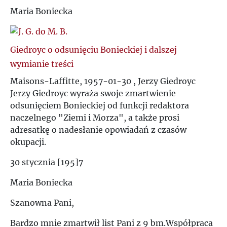
Maria Boniecka
Giedroyc o odsunięciu Bonieckiej i dalszej
wymianie treści
Maisons-Laffitte, 1957-01-30 , Jerzy Giedroyc
Jerzy Giedroyc wyraża swoje zmartwienie
odsunięciem Bonieckiej od funkcji redaktora
naczelnego "Ziemi i Morza", a także prosi
adresatkę o nadesłanie opowiadań z czasów
okupacji.
30 stycznia [195]7
Maria Boniecka
Szanowna Pani,
Bardzo mnie zmartwił list Pani z 9 bm.Współpraca