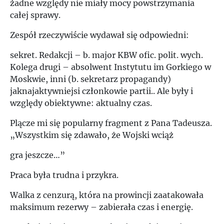
żadne względy nie miały mocy powstrzymania
całej sprawy.
Zespół rzeczywiście wydawał się odpowiedni:
sekret. Redakcji – b. major KBW ofic. polit. wych.
Kolega drugi – absolwent Instytutu im Gorkiego w
Moskwie, inni (b. sekretarz propagandy)
jaknajaktywniejsi członkowie partii.. Ale były i
względy obiektywne: aktualny czas.
Plącze mi się popularny fragment z Pana Tadeusza.
„Wszystkim się zdawało, że Wojski wciąż
gra jeszcze…”
Praca była trudna i przykra.
Walka z cenzurą, która na prowincji zaatakowała
maksimum rezerwy – zabierała czas i energię.