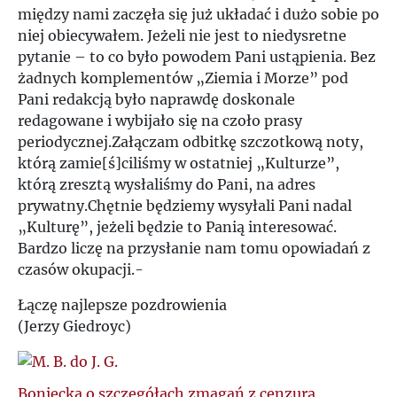
między nami zaczęła się już układać i dużo sobie po
niej obiecywałem. Jeżeli nie jest to niedysretne
pytanie – to co było powodem Pani ustąpienia. Bez
żadnych komplementów „Ziemia i Morze” pod
Pani redakcją było naprawdę doskonale
redagowane i wybijało się na czoło prasy
periodycznej.Załączam odbitkę szczotkową noty,
którą zamie[ś]ciliśmy w ostatniej „Kulturze”,
którą zresztą wysłaliśmy do Pani, na adres
prywatny.Chętnie będziemy wysyłali Pani nadal
„Kulturę”, jeżeli będzie to Panią interesować.
Bardzo liczę na przysłanie nam tomu opowiadań z
czasów okupacji.-
Łączę najlepsze pozdrowienia
(Jerzy Giedroyc)
Boniecka o szczegółach zmagań z cenzurą