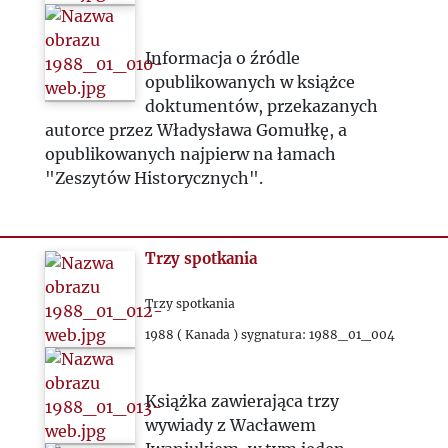
Informacja o źródle
opublikowanych w książce
doktumentów, przekazanych
autorce przez Władysława Gomułkę, a
opublikowanych najpierw na łamach
"Zeszytów Historycznych".
Trzy spotkania
Trzy spotkania
1988 ( Kanada ) sygnatura: 1988_01_004
Książka zawierająca trzy
wywiady z Wacławem