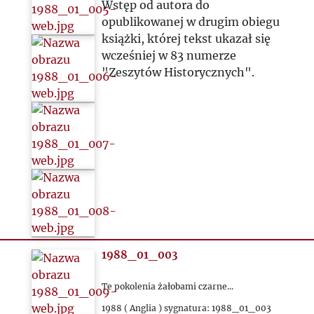
2025
Wstęp od autora do
opublikowanej w drugim obiegu
książki, której tekst ukazał się
wcześniej w 83 numerze
"Zeszytów Historycznych".
1988_01_003
Te pokolenia żałobami czarne...
1988 ( Anglia ) sygnatura: 1988_01_003