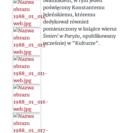
Iwaniukiem, w tym jeden
poświęcony Konstantemu
Jeleńskiemu, któremu
dedykował również
pomieszczony w książce wiersz
Śmierć w Paryżu
, opublikowany
wcześniej w "Kulturze".