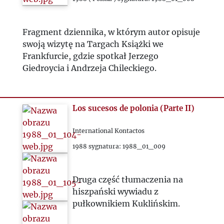
Fragment dziennika, w którym autor opisuje
swoją wizytę na Targach Książki we
Frankfurcie, gdzie spotkał Jerzego
Giedroycia i Andrzeja Chileckiego.
Los sucesos de polonia (Parte II)
International Kontactos
1988 sygnatura: 1988_01_009
Druga część tłumaczenia na
hiszpański wywiadu z
pułkownikiem Kuklińskim.