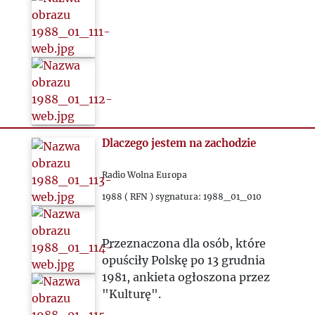
Dlaczego jestem na zachodzie
Radio Wolna Europa
1988 ( RFN ) sygnatura: 1988_01_010
Przeznaczona dla osób, które
opuściły Polskę po 13 grudnia
1981, ankieta ogłoszona przez
"Kulturę".