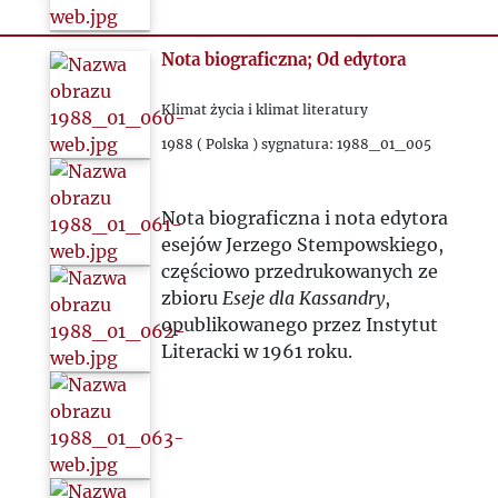
Nota biograficzna; Od edytora
Klimat życia i klimat literatury
1988 ( Polska ) sygnatura: 1988_01_005
Nota biograficzna i nota edytora
esejów Jerzego Stempowskiego,
częściowo przedrukowanych ze
zbioru
Eseje dla Kassandry
,
opublikowanego przez Instytut
Literacki w 1961 roku.