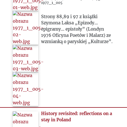
1977_1_005
Strony 88,89 i 97 z książki
Szymona Laksa „Epizody...
epigramy... epistoły” (Londyn
1976 Oficyna Poetów i Malarz) ze
wzmianką o paryskiej „Kulturze”.
History revisited: reflections on a
stay in Poland