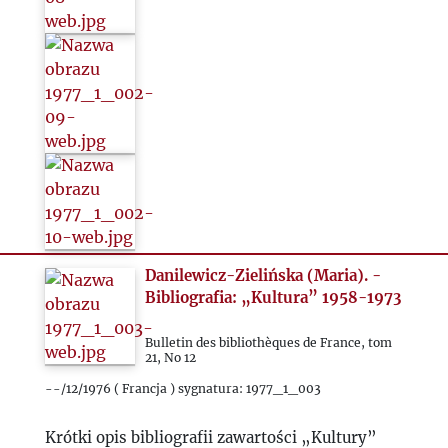
Danilewicz-Zielińska (Maria). -
Bibliografia: „Kultura” 1958-1973
Bulletin des bibliothèques de France, tom
21, No 12
--/12/1976 ( Francja ) sygnatura: 1977_1_003
Krótki opis bibliografii zawartości „Kultury”