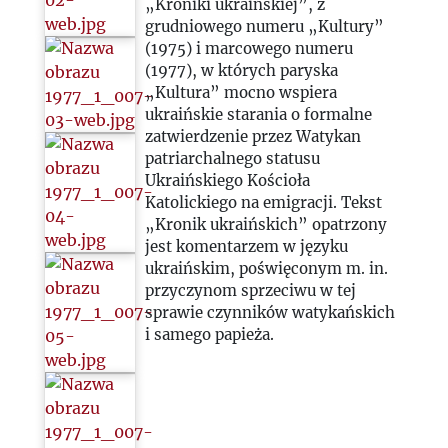
„Kroniki ukraińskiej”, z
grudniowego numeru „Kultury”
(1975) i marcowego numeru
(1977), w których paryska
„Kultura” mocno wspiera
ukraińskie starania o formalne
zatwierdzenie przez Watykan
patriarchalnego statusu
Ukraińskiego Kościoła
Katolickiego na emigracji. Tekst
„Kronik ukraińskich” opatrzony
jest komentarzem w języku
ukraińskim, poświęconym m. in.
przyczynom sprzeciwu w tej
sprawie czynników watykańskich
i samego papieża.