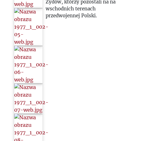
Żydów, którzy pozostali na na
wschodnich terenach
2023
przedwojennej Polski.
2024
2025