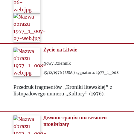
Życie na Litwie
Nowy Dziennik
15/12/1976 ( USA ) sygnatura: 1977_1_008
Przedruk fragmentów „Kroniki litewskiej” z
listopadowego numeru „Kultury” (1976).
Демонстрація польського
шовінізму