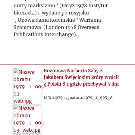
nurty marksizmu” (Paryż 1978 Instytut
Literacki) i wydane po rosyjsku
„Opowiadania kołymskie” Warłama
Szałamowa (London 1978 Overseas
Publications Interchange).
Rozmowa Norberta Żaby z
Jakubem Święcickim który wrócił
z Polski 8.1 gdzie przebywał 5 dni
12/01/1979 sygnatura: 1979_1_005_A