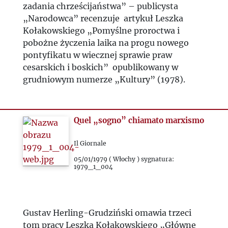
zadania chrześcijaństwa” – publicysta
„Narodowca” recenzuje artykuł Leszka
2025
Kołakowskiego „Pomyślne proroctwa i
pobożne życzenia laika na progu nowego
pontyfikatu w wiecznej sprawie praw
cesarskich i boskich” opublikowany w
grudniowym numerze „Kultury” (1978).
Quel „sogno” chiamato marxismo
Il Giornale
05/01/1979 ( Włochy ) sygnatura:
1979_1_004
Gustav Herling-Grudziński omawia trzeci
tom pracy Leszka Kołakowskiego „Główne