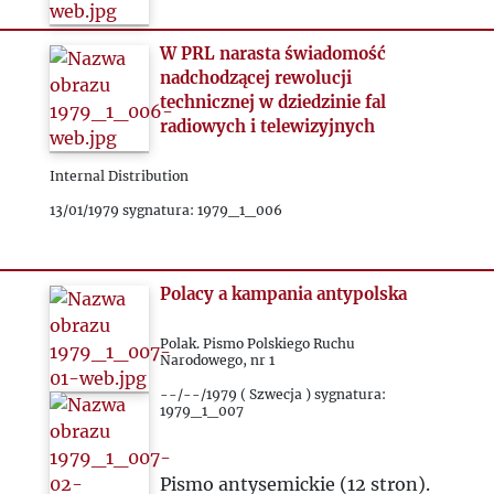
W PRL narasta świadomość
nadchodzącej rewolucji
technicznej w dziedzinie fal
radiowych i telewizyjnych
Internal Distribution
13/01/1979 sygnatura: 1979_1_006
Polacy a kampania antypolska
Polak. Pismo Polskiego Ruchu
Narodowego, nr 1
--/--/1979 ( Szwecja ) sygnatura:
1979_1_007
Pismo antysemickie (12 stron).