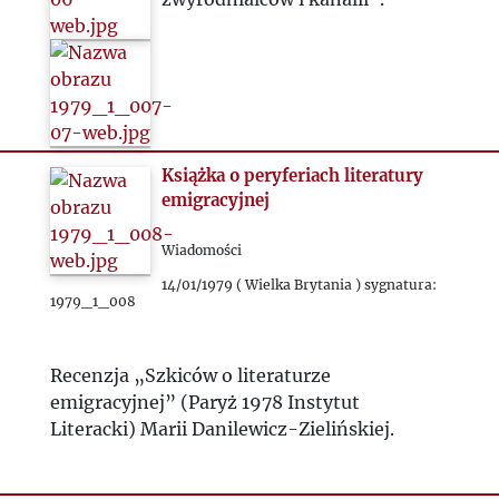
Książka o peryferiach literatury
emigracyjnej
Wiadomości
14/01/1979 ( Wielka Brytania ) sygnatura:
1979_1_008
Recenzja „Szkiców o literaturze
emigracyjnej” (Paryż 1978 Instytut
Literacki) Marii Danilewicz-Zielińskiej.