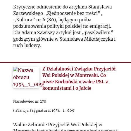
2024
Krytyczne odniesienie do artykułu Stanisława
Zarzewskiego „Zjednoczenie bez treści”,
„Kultura” nr 6 (80), będącym próba
2025
podsumowania polityki polskiej na emigracji.
Dla Adama Zawiszy artykuł jest „paszkwilem”
godzącym głównie w Stanisława Mikołajczyka i
ruch ludowy.
Z Działalności Związku Przyjaciół
Wsi Polskiej w Montrealu. Co
pisze Korboński o walce PSL z
komunistami i o Jałcie
Narodowiec nr 270
( Francja ) sygnatura: 1954_1_009
Walne Zebranie Przyjaciół Wsi Polskiej w