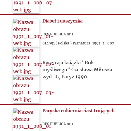
Diabeł i duszyczka
RES PUBLICA nr 1
01.1991 ( Polska ) sygnatura: 1991_1_007
Recenzja książki "Rok
myśliwego" Czesława Miłosza
wyd. IL, Paryż 1990.
Paryska cukiernia ciast trujących
RES PUBLICA nr 1