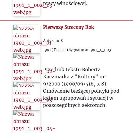
pracy wlnościowej.
Pierwszy Stracony Rok
Antyk, nr 8
1991 ( Polska ) sygnatura: 1991_1_003
Przedruk tekstu Roberta
Kaczmarka z "Kultury" nr
9/2000 (1990/09/516, s. 8).
Omówienie bieżącej polityki pod
kątem ugrupowań i sytuacji w
poszczególnych sektorach.