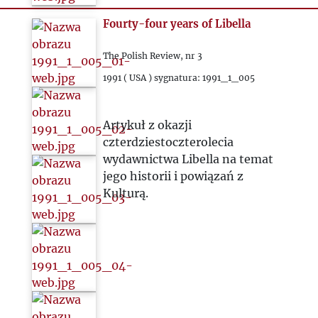
Fourty-four years of Libella
The Polish Review, nr 3
1991 ( USA ) sygnatura: 1991_1_005
Artykuł z okazji
czterdziestoczterolecia
wydawnictwa Libella na temat
jego historii i powiązań z
Kulturą.