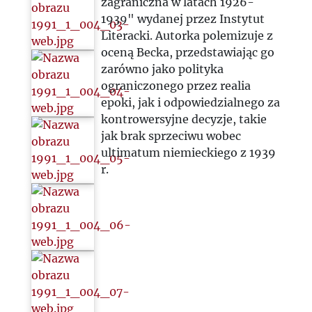
zagraniczna w latach 1926-
1939" wydanej przez Instytut
Literacki. Autorka polemizuje z
oceną Becka, przedstawiając go
zarówno jako polityka
ograniczonego przez realia
epoki, jak i odpowiedzialnego za
kontrowersyjne decyzje, takie
jak brak sprzeciwu wobec
ultimatum niemieckiego z 1939
r.