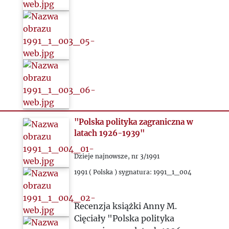
"Polska polityka zagraniczna w
latach 1926-1939"
Dzieje najnowsze, nr 3/1991
1991 ( Polska ) sygnatura: 1991_1_004
Recenzja książki Anny M.
Cięciały "Polska polityka