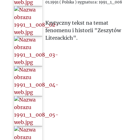
01.1991 ( Polska ) sygnatura: 1991_1_008
Krytyczny tekst na temat
fenomenu i historii "Zeszytów
Literackich".