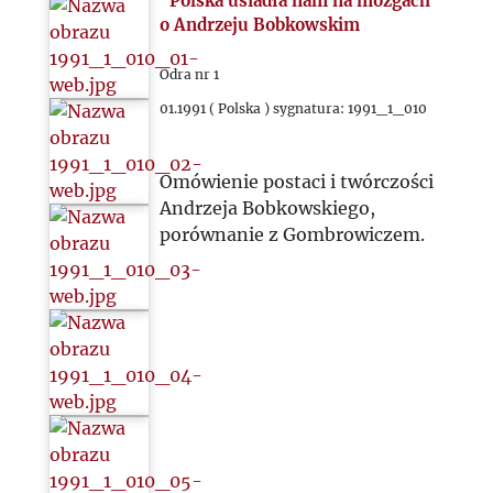
"Polska usiadła nam na mózgach"
o Andrzeju Bobkowskim
Odra nr 1
01.1991 ( Polska ) sygnatura: 1991_1_010
Omówienie postaci i twórczości
Andrzeja Bobkowskiego,
porównanie z Gombrowiczem.