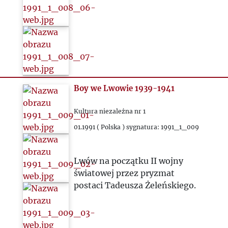
Boy we Lwowie 1939-1941
Kultura niezależna nr 1
01.1991 ( Polska ) sygnatura: 1991_1_009
Lwów na początku II wojny
światowej przez pryzmat
postaci Tadeusza Żeleńskiego.