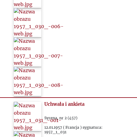
Uchwała i ankieta
Syrena, nr 2 (457)
12.01.1957 ( Francja ) sygnatura:
1957_1_031