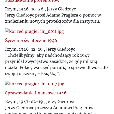
Poszukiwanie protektorów
Rzym, 1946-10-26 , Jerzy Giedroyc
Jerzy Giedroyc prosi Adama Pragiera o pomoc w
znalezieniu nowych protektorów dla Instytutu.
Życzenia świąteczne 1946
Rzym, 1946-12-19 , Jerzy Giedroyc
"Chcielibyśmy, aby nadchodzący rok 1947
przyniósł zwycięstwo zasadzie, że gdy milkną
działa, Polacy walczyć potrafią o sprawiedliwość dla
swojej ojczyzny - książką".
Sprawozdanie finansowe 1946
Rzym, 1947-02-19 , Jerzy Giedroyc
Jerzy Giedroyc przesyła Adamowi Pragierowi
podsumowanie finansowe rocznej działności