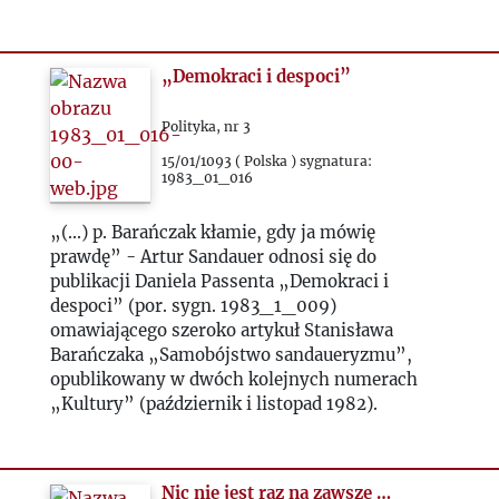
„Demokraci i despoci”
Polityka, nr 3
15/01/1093 ( Polska ) sygnatura:
1983_01_016
„(...) p. Barańczak kłamie, gdy ja mówię
prawdę” - Artur Sandauer odnosi się do
publikacji Daniela Passenta „Demokraci i
despoci” (por. sygn. 1983_1_009)
omawiającego szeroko artykuł Stanisława
Barańczaka „Samobójstwo sandaueryzmu”,
opublikowany w dwóch kolejnych numerach
„Kultury” (październik i listopad 1982).
Nic nie jest raz na zawsze …