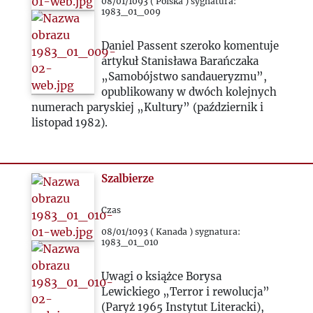
1987
08/01/1093 ( Polska ) sygnatura:
1983_01_009
1988
Daniel Passent szeroko komentuje
artykuł Stanisława Barańczaka
„Samobójstwo sandaueryzmu”,
1989
opublikowany w dwóch kolejnych
numerach paryskiej „Kultury” (październik i
1990
listopad 1982).
1991
Szalbierze
1992
Czas
1993
08/01/1093 ( Kanada ) sygnatura:
1983_01_010
2000
Uwagi o książce Borysa
Lewickiego „Terror i rewolucja”
(Paryż 1965 Instytut Literacki),