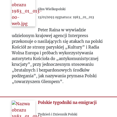
Głos Wielkopolski
13/01/1093 sygnatura: 1983_01_013
Peter Raina w wywiadzie
udzielonym krajowej agencji Interpress
przekonuje o nasilających się atakach na polski
Kościół ze strony paryskiej „Kultury” i Radia
Wolna Europa i próbach wykorzystywania
autorytetu Kościoła do „antykomunistycznej
krucjaty”, przy jednoczesnym stosowaniu
„brutalnych i bezpardonowych środków
podżegania”, jak nazywania prymasa Polski
„towarzyszem Glempem”.
Polskie tygodniki na emigracji
Tydzień i Dziennik Polski