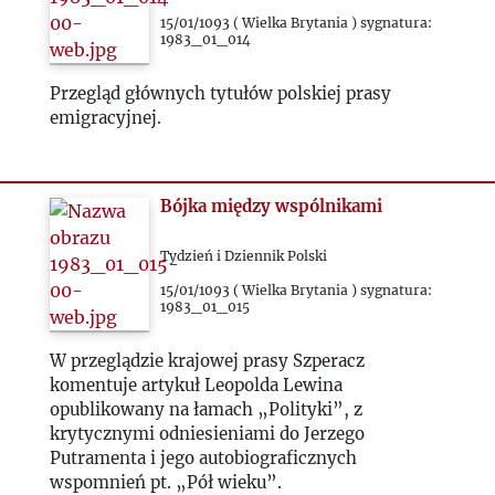
15/01/1093 ( Wielka Brytania ) sygnatura:
1983_01_014
Przegląd głównych tytułów polskiej prasy
emigracyjnej.
Bójka między wspólnikami
Tydzień i Dziennik Polski
15/01/1093 ( Wielka Brytania ) sygnatura:
1983_01_015
W przeglądzie krajowej prasy Szperacz
komentuje artykuł Leopolda Lewina
opublikowany na łamach „Polityki”, z
krytycznymi odniesieniami do Jerzego
Putramenta i jego autobiograficznych
wspomnień pt. „Pół wieku”.