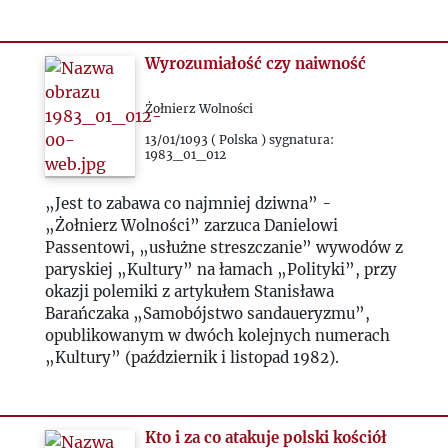
Wyrozumiałość czy naiwność
Żołnierz Wolności
13/01/1093 ( Polska ) sygnatura:
1983_01_012
„Jest to zabawa co najmniej dziwna” -
„Żołnierz Wolności” zarzuca Danielowi
Passentowi, „usłużne streszczanie” wywodów z
paryskiej „Kultury” na łamach „Polityki”, przy
okazji polemiki z artykułem Stanisława
Barańczaka „Samobójstwo sandaueryzmu”,
opublikowanym w dwóch kolejnych numerach
„Kultury” (październik i listopad 1982).
Kto i za co atakuje polski kościół