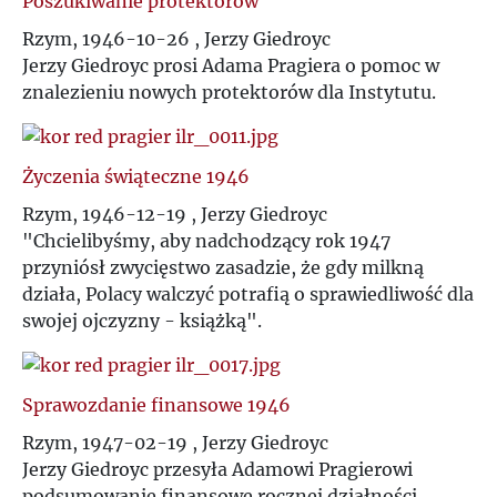
Poszukiwanie protektorów
Rzym, 1946-10-26 , Jerzy Giedroyc
Jerzy Giedroyc prosi Adama Pragiera o pomoc w
znalezieniu nowych protektorów dla Instytutu.
Życzenia świąteczne 1946
Rzym, 1946-12-19 , Jerzy Giedroyc
"Chcielibyśmy, aby nadchodzący rok 1947
przyniósł zwycięstwo zasadzie, że gdy milkną
działa, Polacy walczyć potrafią o sprawiedliwość dla
swojej ojczyzny - książką".
Sprawozdanie finansowe 1946
Rzym, 1947-02-19 , Jerzy Giedroyc
Jerzy Giedroyc przesyła Adamowi Pragierowi
podsumowanie finansowe rocznej działności