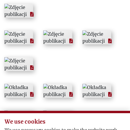
1995
1996
1997
1998
1999
2000
2001
2002
We use cookies