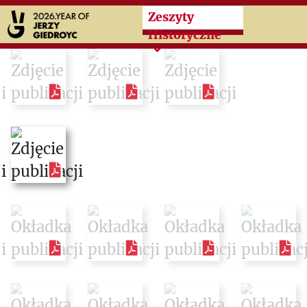
Przeskocz do treści zasad
Zeszyty
Historyczne