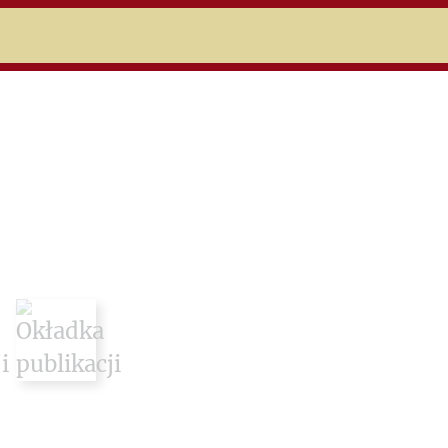
niczej