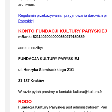
archiwum.
Regulamin przekazywania i przyjmowania darowizn przez
Paryskiej
KONTO FUNDACJI KULTURY PARYSKIEJ I
mBank: 52114020040000360279150389
adres siedziby:
FUNDACJA KULTURY PARYSKIEJ
ul. Henryka Siemiradzkiego 21/1
31-137 Kraków
W razie pytań prosimy o kontakt: kultura@kultura.fr
RODO
Fundacja Kultury Paryskiej
jest administratorem Pańs