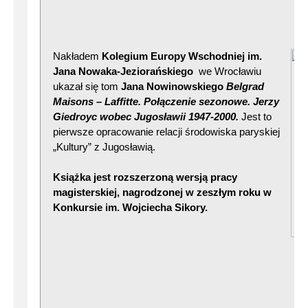
Nakładem
Kolegium Europy Wschodniej im.
Jana Nowaka-Jeziorańskiego
we Wrocławiu
ukazał się tom
Jana Nowinowskiego
Belgrad
Maisons – Laffitte. Połączenie sezon
owe. Jerzy
Giedroyc wobec Jugosławii 1947-2000.
Jest to
pierwsze opracowanie relacji środowiska paryskiej
„Kultury” z Jugosławią.
Książka jest rozszerzoną wersją pracy
magisterskiej, nagrodzonej w zeszłym roku w
Konkursie im. Wojciecha Sikory.