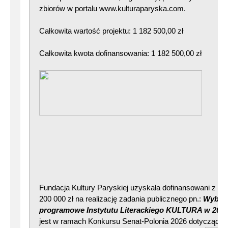
zbiorów w portalu www.kulturaparyska.com.
Całkowita wartość projektu: 1 182 500,00 zł
Całkowita kwota dofinansowania: 1 182 500,00 zł
Fundacja Kultury Paryskiej uzyskała dofinansowani z Ka
200 000 zł na realizację zadania publicznego pn.:
Wybran
programowe Instytutu Literackiego KULTURA w 2026 
jest w ramach Konkursu Senat-Polonia 2026 dotyczącego 