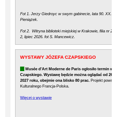
Fot 1. Jerzy Giedroyc w swym gabinecie, lata 90. XX. w.,
Pieniążek.
Fot 2. Witryna biblioteki miejskiej w Krakowie, filia nr 22
2, lipiec 2026. fot S. Mancewicz.
WYSTAWY JÓZEFA CZAPSKIEGO
Musée d'Art Moderne de Paris
ogłosiło termin wy
Czapskiego. Wystawę będzie można oglądać od 26 ma
2027 roku, obejmie ona blisko 80 prac.
Projekt powsta
Kulturalnego Francja-Polska.
Więcej o wystawie