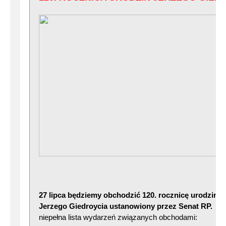
27 lipca będziemy obchodzić 120. rocznicę urodzin 
Jerzego Giedroycia ustanowiony przez Senat RP.
Po
niepełna lista wydarzeń związanych obchodami: