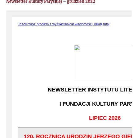
Newsletter Kultury Paryskiej – grudzień 2022
2016
2015
Jeżeli masz problem z wyświetlaniem wiadomości, kliknij tutaj
2014
NEWSLETTER INSTYTUTU LITER
I FUNDACJI KULTURY PARYS
LIPIEC 2026
120. ROCZNICA URODZIN JERZEGO GIED