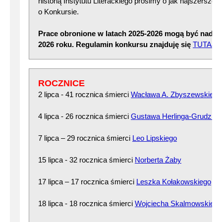
historią Instytutu Literackiego prosimy o jak najszersze 
o Konkursie.
Prace obronione w latach 2025-2026 mogą być nadsy
2026 roku. Regulamin konkursu znajduję się
TUTAJ
ROCZNICE
2 lipca - 41 rocznica śmierci
Wacława A. Zbyszewskiego
4 lipca - 26 rocznica śmierci
Gustawa Herlinga-Grudzińs
7 lipca – 29 rocznica śmierci
Leo Lipskiego
15 lipca - 32 rocznica śmierci
Norberta Żaby
17 lipca – 17 rocznica śmierci
Leszka Kołakowskiego
18 lipca - 18 rocznica śmierci
Wojciecha Skalmowskiego